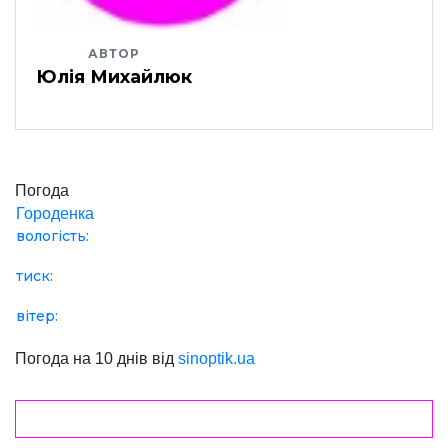
АВТОР
Юлія Михайлюк
Погода
Городенка
вологість:
тиск:
вітер:
Погода на 10 днів від
sinoptik.ua