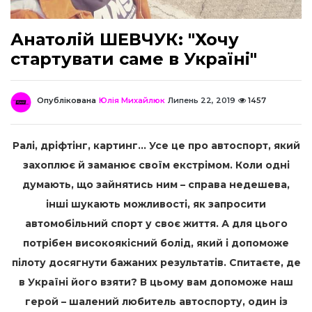
Анатолій ШЕВЧУК: "Хочу
стартувати саме в Україні"
Опублікована
Юлія Михайлюк
Липень 22, 2019
1457
Ралі, дріфтінг, картинг… Усе це про автоспорт, який
захоплює й заманює своїм екстрімом. Коли одні
думають, що зайнятись ним – справа недешева,
інші шукають можливості, як запросити
автомобільний спорт у своє життя. А для цього
потрібен високоякісний болід, який і допоможе
пілоту досягнути бажаних результатів. Спитаєте, де
в Україні його взяти? В цьому вам допоможе наш
герой – шалений любитель автоспорту, один із