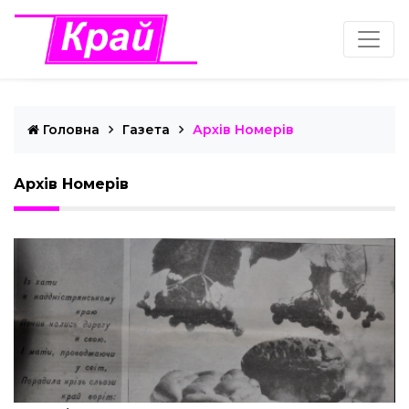
Головна
Газета
Архів Номерів
Архів Номерів
Редакція "Край"
Жовтень 13, 2020