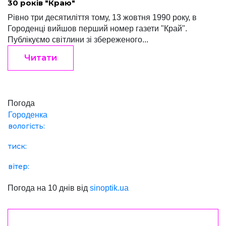
30 років "Краю"
Рівно три десятиліття тому, 13 жовтня 1990 року, в
Городенці вийшов перший номер газети "Край".
Публікуємо світлини зі збереженого...
Читати
Погода
Городенка
вологість:
тиск:
вітер:
Погода на 10 днів від
sinoptik.ua