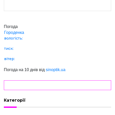
Погода
Городенка
вологість:
тиск:
вітер:
Погода на 10 днів від
sinoptik.ua
Категорії