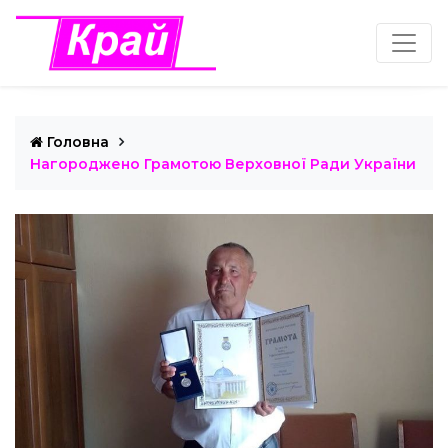
Головна
Нагороджено Грамотою Верховної Ради України