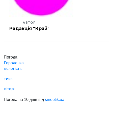
АВТОР
Редакція "Край"
Погода
Городенка
вологість:
тиск:
вітер:
Погода на 10 днів від
sinoptik.ua