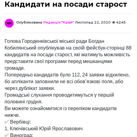
Кандидати на посади старост
Опублікована
Редакція "Край"
Листопад 22, 2020
4245
Голова Городенківської міської ради Богдан
Кобилянський опублікував на своїй фейсбук-сторінці 88
кандидатів на посади старост, які матимуть можливість
представити свої програми перед мешканцями
громади.
Попередньо кандидатів було 112, 24 заявки відхилено,
бо апліканти заповнили не всі обов’язкові поля, або
через дублікат заявки.
Громадські слухання проводитимуться у першій
половині грудня.
Ви можете ознайомитися із переліком кандидатів
нижче.
✅ Вербівці:
1. Ключівський Юрій Ярославович
✅ Виноград: