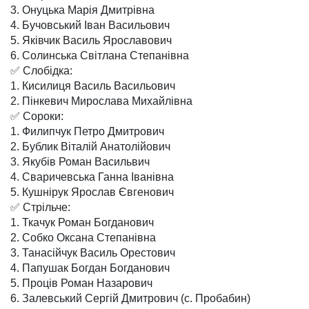
3. Онуцька Марія Дмитрівна
4. Бучовський Іван Васильович
5. Яківчик Василь Ярославович
6. Солинська Світлана Степанівна
✅ Слобідка:
1. Кисилиця Василь Васильович
2. Пінкевич Мирослава Михайлівна
✅ Сороки:
1. Филипчук Петро Дмитрович
2. Бублик Віталій Анатолійович
3. Якубів Роман Васильвич
4. Сваричевська Ганна Іванівна
5. Кушнірук Ярослав Євгенович
✅ Стрільче:
1. Ткачук Роман Богданович
2. Собко Оксана Степанівна
3. Танасійчук Василь Орестович
4. Папушак Богдан Богданович
5. Проців Роман Назарович
6. Залевський Сергій Дмитрович (с. Пробабин)