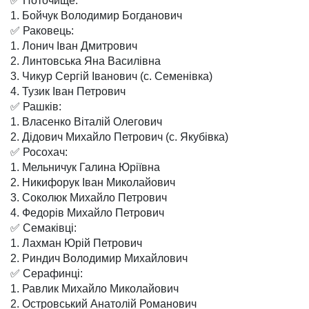
✅ Поточище:
1. Бойчук Володимир Богданович
✅ Раковець:
1. Лонич Іван Дмитрович
2. Линтовська Яна Василівна
3. Чикур Сергій Іванович (с. Семенівка)
4. Тузик Іван Петрович
✅ Рашків:
1. Власенко Віталій Олегович
2. Дідович Михайло Петрович (с. Якубівка)
✅ Росохач:
1. Мельничук Галина Юріївна
2. Никифорук Іван Миколайович
3. Соколюк Михайло Петрович
4. Федорів Михайло Петрович
✅ Семаківці:
1. Лахман Юрій Петрович
2. Риндич Володимир Михайлович
✅ Серафинці:
1. Равлик Михайло Миколайович
2. Островський Анатолій Романович