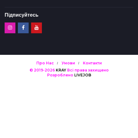
Підписуйтесь
Про Нас
Умови
Контакти
© 2019-2026
KRAY
Всі права захищено
Розроблено
LIVEJOB