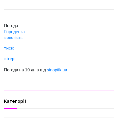
Погода
Городенка
вологість:
тиск:
вітер:
Погода на 10 днів від
sinoptik.ua
Категорії