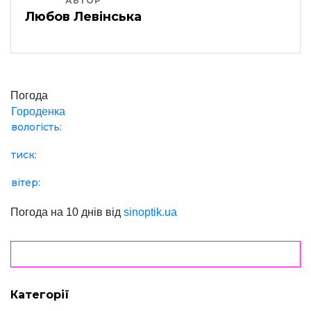
АВТОР
Любов Левінська
Погода
Городенка
вологість:
тиск:
вітер:
Погода на 10 днів від
sinoptik.ua
Категорії