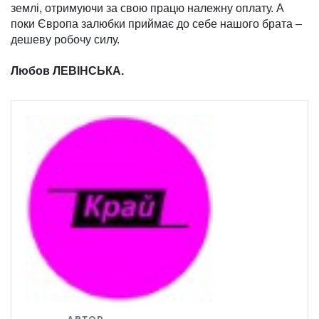
землі, отри­муючи за свою працю належну оплату. А
поки Євро­па залюбки приймає до себе нашого брата –
дешеву робочу силу.
Любов ЛЕВІНСЬКА.