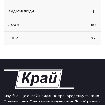
9
ВИДАТНІ ЛЮДИ
152
ЛЮДИ
27
СПОРТ
Kray.if.ua - це онлайн-видання про Городенку та Івано-
Франківщину. Є частиною медіацентру "Край" разом з