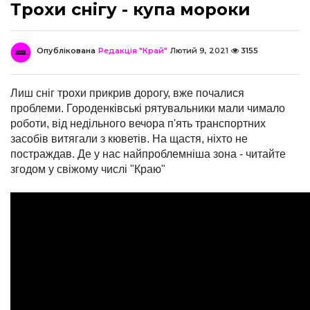
Трохи снігу - купа мороки
Опублікована
Редакція "Край"
Лютий 9, 2021
3155
Лиш сніг трохи прикрив дорогу, вже почалися
проблеми. Городенківські рятувальники мали чимало
роботи, від недільного вечора п'ять транспортних
засобів витягали з кюветів. На щастя, ніхто не
постраждав. Де у нас найпроблемніша зона - читайте
згодом у свіжому числі "Краю"