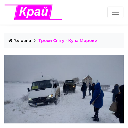
Головна
Трохи Снігу - Купа Мороки