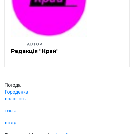
АВТОР
Редакція "Край"
Погода
Городенка
вологість:
тиск:
вітер: