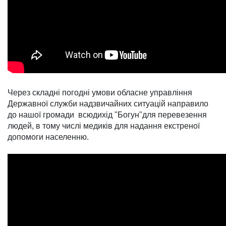
Через складні погодні умови обласне управління
Державної служби надзвичайних ситуацій направило
до нашої громади всюдихід "Богун"для перевезення
людей, в тому числі медиків для надання екстреної
допомоги населенню.