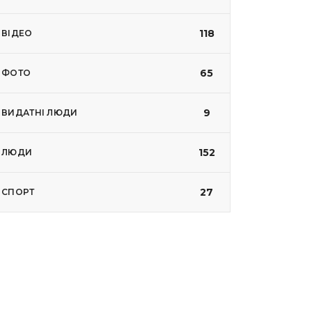
118
ВІДЕО
65
ФОТО
9
ВИДАТНІ ЛЮДИ
152
ЛЮДИ
27
СПОРТ