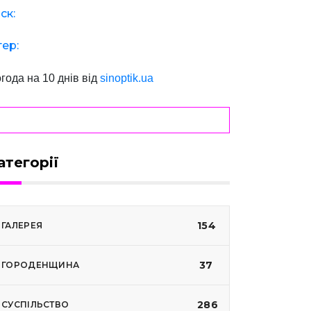
ск:
тер:
года на 10 днів від
sinoptik.ua
атегорії
154
ГАЛЕРЕЯ
37
ГОРОДЕНЩИНА
286
СУСПІЛЬСТВО