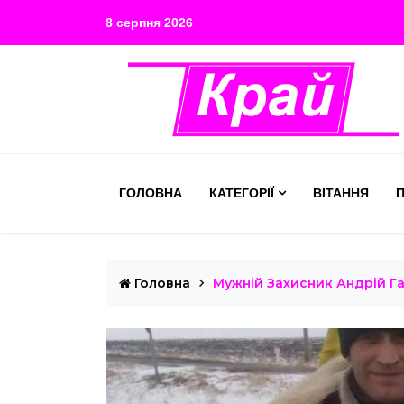
8 серпня 2026
ГОЛОВНА
КАТЕГОРІЇ
ВІТАННЯ
П
Головна
Мужній Захисник Андрій Г