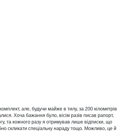
омплект, але, будучи майже в тилу, за 200 кілометрів
лися. Хоча бажання було, вісім разів писав рапорт,
у, та кожного разу я отримував лише відписки, що
ібно скликати спеціальну нараду тощо. Можливо, це й