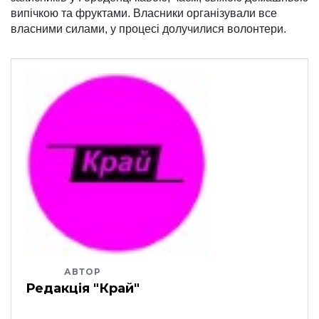
випічкою та фруктами. Власники організували все
власними силами, у процесі долучилися волонтери.
АВТОР
Редакція "Край"