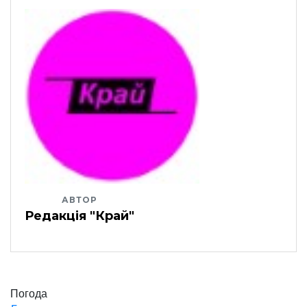
АВТОР
Редакція "Край"
Погода