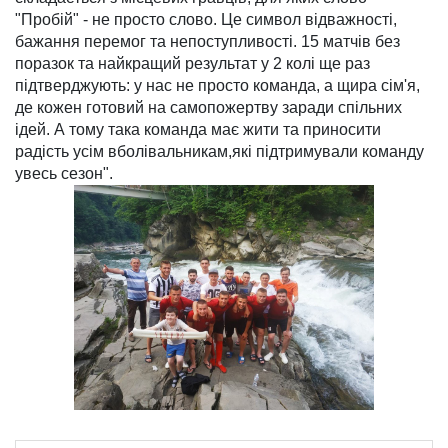
"Пробій" - не просто слово. Це символ відважності,
бажання перемог та непоступливості. 15 матчів без
поразок та найкращий результат у 2 колі ще раз
підтверджують: у нас не просто команда, а щира сім'я,
де кожен готовий на самопожертву заради спільних
ідей. А тому така команда має жити та приносити
радість усім вболівальникам,які підтримували команду
увесь сезон".