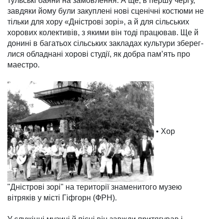
тульські баяни на замов­лення. А ще, в першу чергу,
завдяки йому були закуплені нові сценічні костюми не
тільки для хору «Дністрові зорі», а й для сільських
хорових колективів, з якими він тоді працю­вав. Ще й
донині в багатьох сільських зак­ладах культури зберег­
лися об­ладнані хорові студії, як добра пам’ять про
маестро.
• Хор
"Дністрові зорі" на території знаменитого музею
вітряків у місті Гіфгорн (ФРН).