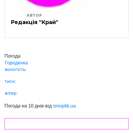
АВТОР
Редакція "Край"
Погода
Городенка
вологість:
тиск:
вітер:
Погода на 10 днів від
sinoptik.ua