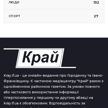
152
ЛЮДИ
27
СПОРТ
Kray.if.ua - це онлайн-видання про Городенку та Івано-
Франківщину. Є частиною медіацентру "Край" разом з
однойменною районною газетою. За умови повного
або часткового використання iнформацiї
гіперпосилання у першому чи другому абзаці на
kray.if.ua є обов'язковим. Відповідальність за