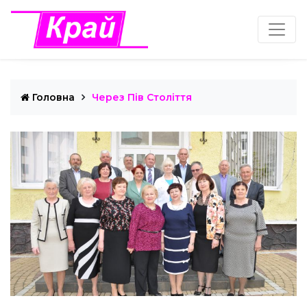
Головна
Через Пів Століття