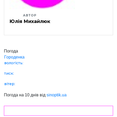
АВТОР
Юлія Михайлюк
Погода
Городенка
вологість:
тиск:
вітер:
Погода на 10 днів від
sinoptik.ua