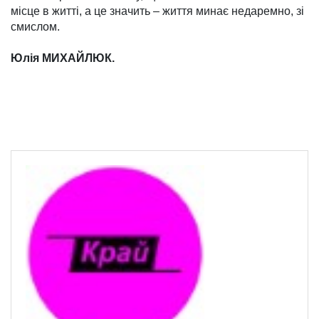
місце в житті, а це значить – життя минає недаремно, зі
смислом.
Юлія МИХАЙЛЮК.