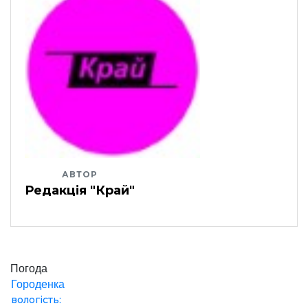
АВТОР
Редакція "Край"
Погода
Городенка
вологість: