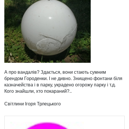
А про вандалів? Здається, вони стають сумним
брендом Городенки. І не дивно. Знищено фонтани біля
казначейства і в парку, украдено огорожу парку і т.д.
Кого знайшли, хто покараний?..
Світлини Ігоря Трлецького