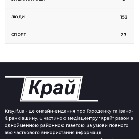
152
ЛЮДИ
27
СПОРТ
Kray.if.ua - це онлайн-видання про Городенку та Івано-
Франківщину. Є частиною медіацентру "Край" разом з
однойменною районною газетою. За умови повного
або часткового використання iнформацiї