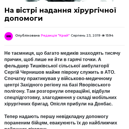
На вістрі надання хірургічної
допомоги
Опублікована
Редакція "Край"
Серпень 23, 2019
1594
Не таємниця, що багато медиків знаходять тисячу
причин, щоб лише не йти в гарячі точки. А
фельдшер Тишківської сільської амбулаторії
Сергій Чернишов майже півроку служить в АТО.
Спочатку практикував у військово-медичному
центрі Західного регіону на базі Яворівського
полігону. Там розгорнули операційні, відбули
спецпідготовку, злагодження у складі мобільних
хірургічних бригад. Опісля прибули на Донбас.
Тепер надають першу невідкладну допомогу
пораненим бійцям, евакуюють їх до найближчих