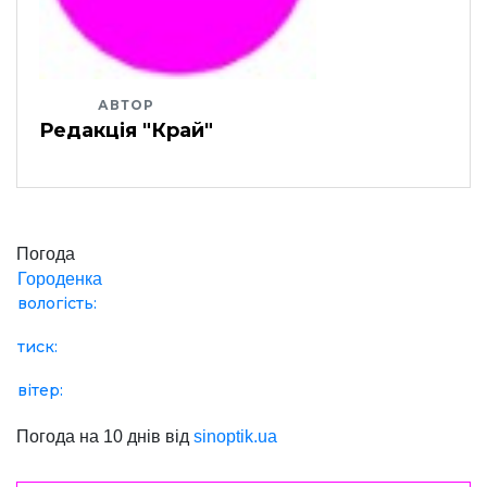
АВТОР
Редакція "Край"
Погода
Городенка
вологість:
тиск:
вітер:
Погода на 10 днів від
sinoptik.ua