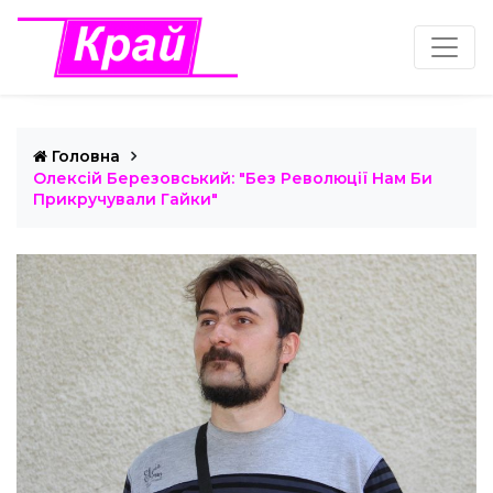
Головна
Олексій Березовський: "Без Революції Нам Би
Прикручували Гайки"