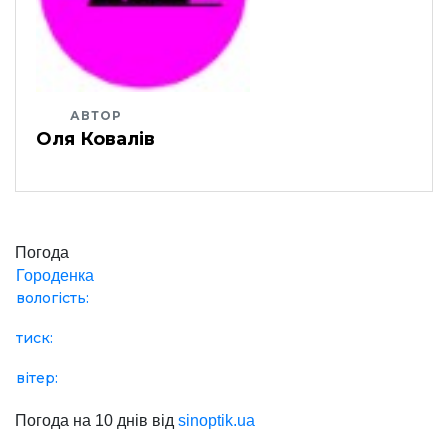
АВТОР
Оля Ковалів
Погода
Городенка
вологість:
тиск:
вітер:
Погода на 10 днів від
sinoptik.ua