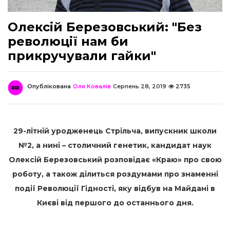
Олексій Березовський: "Без
революції нам би
прикручували гайки"
Опублікована
Оля Ковалів
Серпень 28, 2019
2735
29-літній уродженець Стрільча, випускник школи
№2, а нині – столичний генетик, кандидат наук
Олексій Березовський розповідає «Краю» про свою
роботу, а також ділиться роздумами про знаменні
події Революції Гідності, яку відбув на Майдані в
Києві від першого до останнього дня.