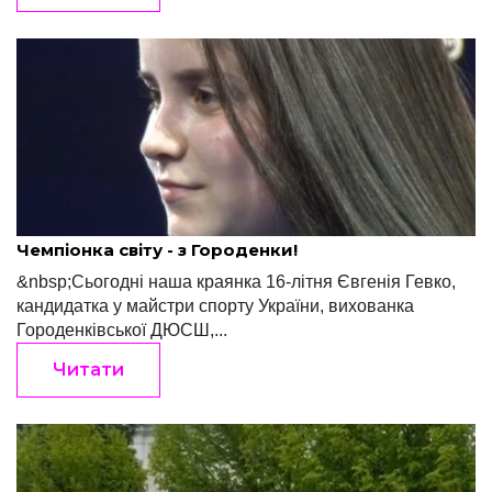
Редакція "Край"
Травень 27, 2022
Чемпіонка світу - з Городенки!
&nbsp;Сьогодні наша краянка 16-літня Євгенія Гевко,
кандидатка у майстри спорту України, вихованка
Городенківської ДЮСШ,...
Читати