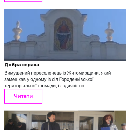
Редакція "Край"
Травень 5, 2022
Добра справа
Вимушений переселенець із Житомирщини, який
замешкав у одному із сіл Городенківської
територіальної громади, із вдячністю...
Читати