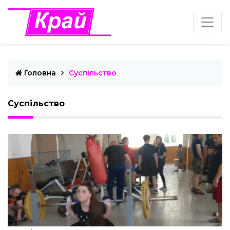
Головна
Суспільство
Суспільство
Редакція "Край"
Червень 9, 2022