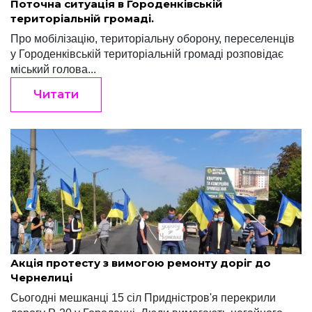
Поточна ситуація в Городенківській
територіальній громаді.
Про мобілізацію, територіальну оборону, переселенців
у Городенківській територіальній громаді розповідає
міський голова...
Читати
Ігор Терлецький
Вересень 2, 2020
Акція протесту з вимогою ремонту доріг до
Чернелиці
Сьогодні мешканці 15 сіл Придністров'я перекрили