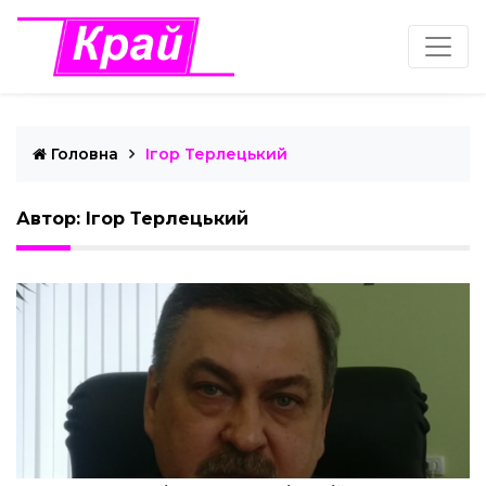
Головна
Ігор Терлецький
Автор: Ігор Терлецький
Ігор Терлецький
Лютий 26, 2022